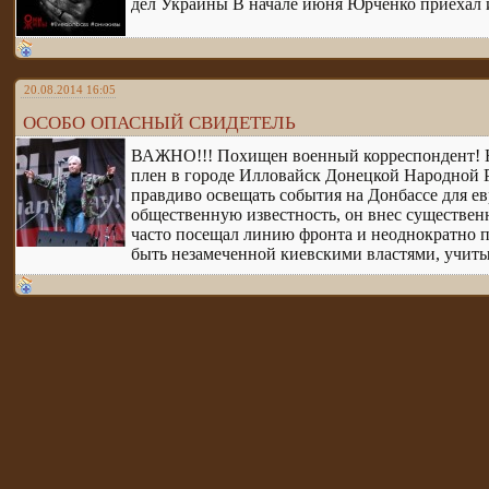
дел Украины В начале июня Юрченко приехал и
20.08.2014 16:05
ОСОБО ОПАСНЫЙ СВИДЕТЕЛЬ
ВАЖНО!!! Похищен военный корреспондент! Юр
плен в городе Илловайск Донецкой Народной 
правдиво освещать события на Донбассе для е
общественную известность, он внес существ
часто посещал линию фронта и неоднократно по
быть незамеченной киевскими властями, учиты