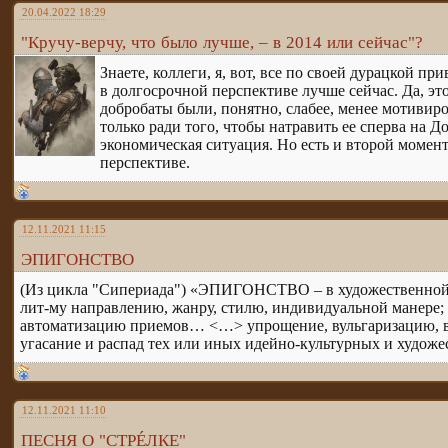
20.04.2022 18:29
"Кручу-верчу, что было лучше, – в 2014 или сейчас"?
Знаете, коллеги, я, вот, все по своей дурацкой при
в долгосрочной перспективе лучше сейчас. Да, это
добробаты были, понятно, слабее, менее мотивир
только ради того, чтобы натравить ее сперва на Д
экономическая ситуация. Но есть и второй момент
перспективе.
12.11.2021 11:15
ЭПИГОНСТВО
(Из цикла "Сипериада") «ЭПИГОНСТВО – в художественной л
лит-му направлению, жанру, стилю, индивидуальной манере; 
автоматизацию приемов… <…> упрощение, вульгаризацию, в
угасание и распад тех или иных идейно-культурных и художе
12.11.2021 11:10
ПЕСНЯ О "СТРÉЛКЕ"